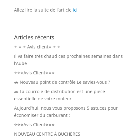
Allez lire la suite de l’article
ici
Articles récents
⭐ ⭐ ⭐ Avis client⭐ ⭐ ⭐
Il va faire très chaud ces prochaines semaines dans
l’Aube
⭐⭐⭐Avis Client⭐⭐⭐
🚗 Nouveau point de contrôle Le saviez-vous ?
🚗 La courroie de distribution est une pièce
essentielle de votre moteur.
Aujourd’hui, nous vous proposons 5 astuces pour
économiser du carburant :⁣
⭐⭐⭐Avis Client⭐⭐⭐
NOUVEAU CENTRE À BUCHÈRES