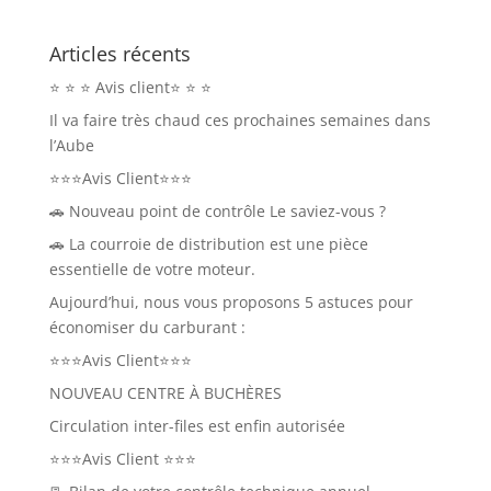
Articles récents
⭐ ⭐ ⭐ Avis client⭐ ⭐ ⭐
Il va faire très chaud ces prochaines semaines dans
l’Aube
⭐⭐⭐Avis Client⭐⭐⭐
🚗 Nouveau point de contrôle Le saviez-vous ?
🚗 La courroie de distribution est une pièce
essentielle de votre moteur.
Aujourd’hui, nous vous proposons 5 astuces pour
économiser du carburant :⁣
⭐⭐⭐Avis Client⭐⭐⭐
NOUVEAU CENTRE À BUCHÈRES
Circulation inter-files est enfin autorisée
⭐⭐⭐Avis Client ⭐⭐⭐