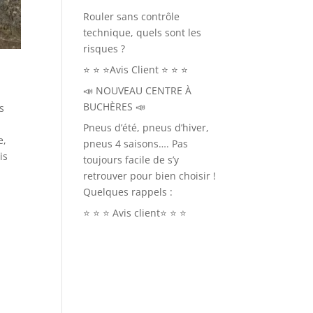
Rouler sans contrôle
technique, quels sont les
risques ?
⭐ ⭐ ⭐Avis Client ⭐ ⭐ ⭐
📣 NOUVEAU CENTRE À
BUCHÈRES 📣
s
Pneus d’été, pneus d’hiver,
e,
pneus 4 saisons…. Pas
is
toujours facile de s’y
retrouver pour bien choisir !
Quelques rappels :
⭐ ⭐ ⭐ Avis client⭐ ⭐ ⭐