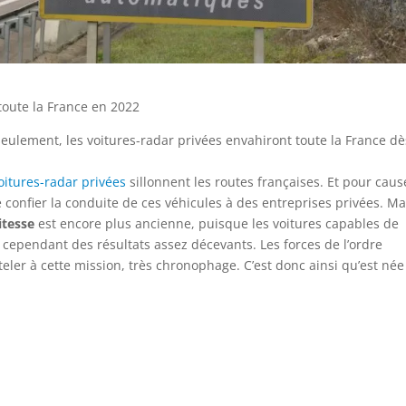
 toute la France en 2022
seulement, les voitures-radar privées envahiront toute la France dè
oitures-radar privées
sillonnent les routes françaises. Et pour caus
confier la conduite de ces véhicules à des entreprises privées. Ma
itesse
est encore plus ancienne, puisque les voitures capables de
c cependant des résultats assez décevants. Les forces de l’ordre
tteler à cette mission, très chronophage. C’est donc ainsi qu’est née