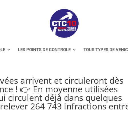
OLE
LES POINTS DE CONTROLE
TOUS TYPES DE VEHI
rivées arrivent et circuleront dès
nce ! 👉 En moyenne utilisées
qui circulent déjà dans quelques
relever 264 743 infractions entr