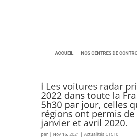
ACCUEIL
NOS CENTRES DE CONTR
ℹ️ Les voitures radar p
2022 dans toute la Fra
5h30 par jour, celles 
régions ont permis de 
janvier et avril 2020.
par
|
Nov 16, 2021
|
Actualités CTC10